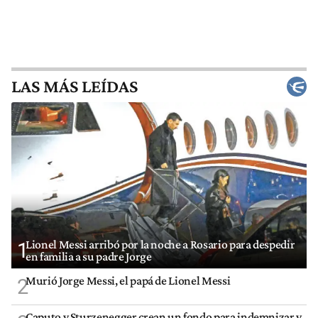
LAS MÁS LEÍDAS
Lionel Messi arribó por la noche a Rosario para despedir
1
en familia a su padre Jorge
Murió Jorge Messi, el papá de Lionel Messi
2
Caputo y Sturzenegger crean un fondo para indemnizar y