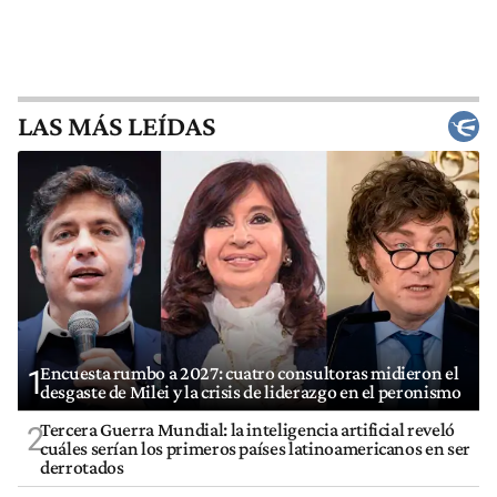
LAS MÁS LEÍDAS
Encuesta rumbo a 2027: cuatro consultoras midieron el
1
desgaste de Milei y la crisis de liderazgo en el peronismo
Tercera Guerra Mundial: la inteligencia artificial reveló
2
cuáles serían los primeros países latinoamericanos en ser
derrotados