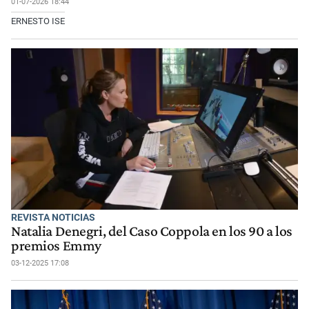
01-07-2026 18:44
ERNESTO ISE
REVISTA NOTICIAS
Natalia Denegri, del Caso Coppola en los 90 a los
premios Emmy
03-12-2025 17:08