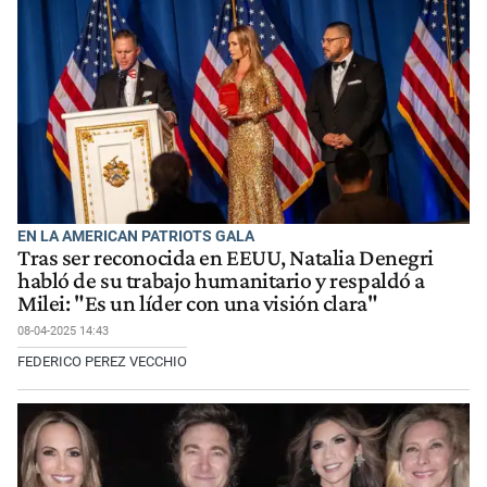
EN LA AMERICAN PATRIOTS GALA
Tras ser reconocida en EEUU, Natalia Denegri
habló de su trabajo humanitario y respaldó a
Milei: "Es un líder con una visión clara"
08-04-2025 14:43
FEDERICO PEREZ VECCHIO