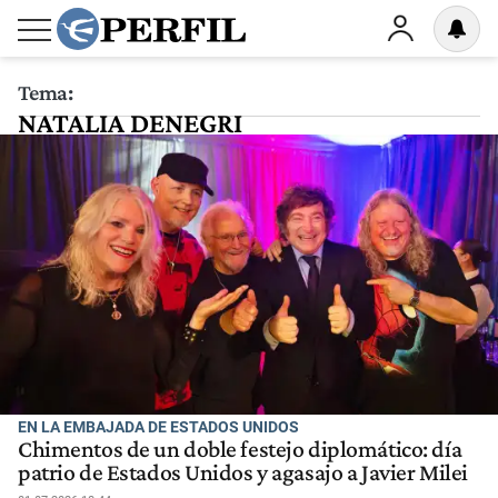
Tema:
NATALIA DENEGRI
EN LA EMBAJADA DE ESTADOS UNIDOS
Chimentos de un doble festejo diplomático: día
patrio de Estados Unidos y agasajo a Javier Milei