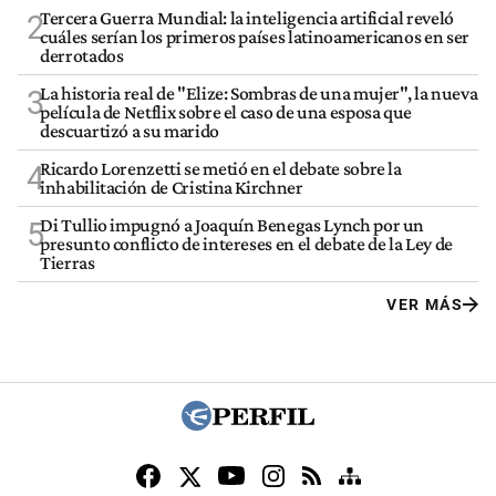
Tercera Guerra Mundial: la inteligencia artificial reveló
2
cuáles serían los primeros países latinoamericanos en ser
derrotados
La historia real de "Elize: Sombras de una mujer", la nueva
3
película de Netflix sobre el caso de una esposa que
descuartizó a su marido
Ricardo Lorenzetti se metió en el debate sobre la
4
inhabilitación de Cristina Kirchner
Di Tullio impugnó a Joaquín Benegas Lynch por un
5
presunto conflicto de intereses en el debate de la Ley de
Tierras
VER MÁS