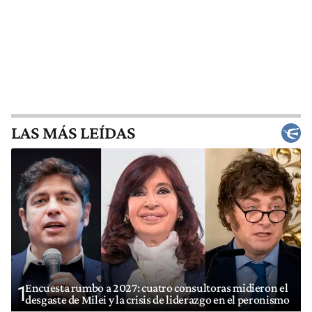
LAS MÁS LEÍDAS
Encuesta rumbo a 2027: cuatro consultoras midieron el
1
desgaste de Milei y la crisis de liderazgo en el peronismo