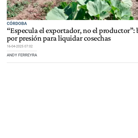
CÓRDOBA
“Especula el exportador, no el productor”:
por presión para liquidar cosechas
16-04-2025 07:02
ANDY FERREYRA