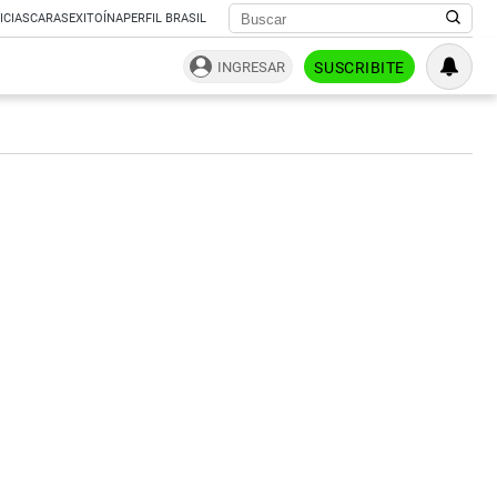
ICIAS
CARAS
EXITOÍNA
PERFIL BRASIL
INGRESAR
SUSCRIBITE