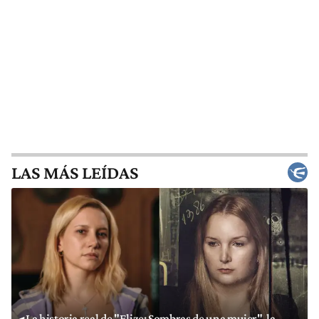
LAS MÁS LEÍDAS
La historia real de "Elize: Sombras de una mujer", la