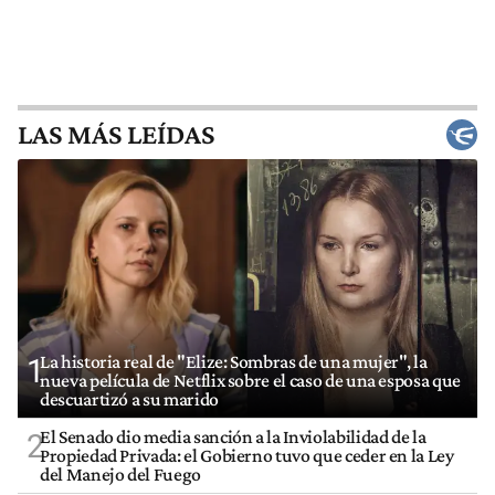
LAS MÁS LEÍDAS
La historia real de "Elize: Sombras de una mujer", la
1
nueva película de Netflix sobre el caso de una esposa que
descuartizó a su marido
El Senado dio media sanción a la Inviolabilidad de la
2
Propiedad Privada: el Gobierno tuvo que ceder en la Ley
del Manejo del Fuego