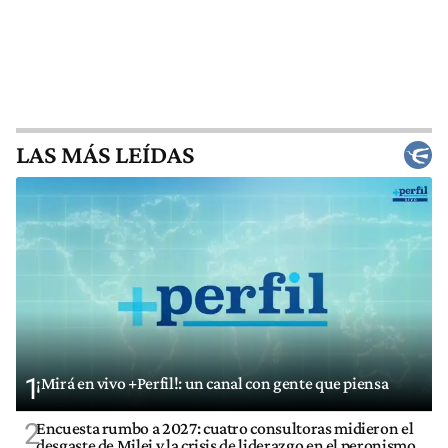
LAS MÁS LEÍDAS
1
¡Mirá en vivo +Perfil!: un canal con gente que piensa
2
Encuesta rumbo a 2027: cuatro consultoras midieron el
desgaste de Milei y la crisis de liderazgo en el peronismo