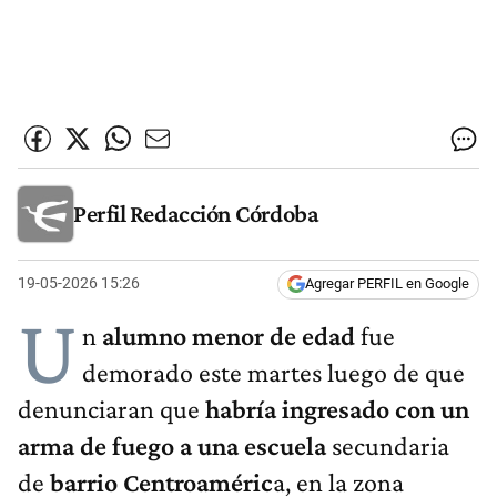
Perfil Redacción Córdoba
19-05-2026 15:26
Agregar PERFIL en Google
U
n
alumno menor de edad
fue
demorado este martes luego de que
denunciaran que
habría ingresado con un
arma de fuego a una escuela
secundaria
de
barrio Centroaméric
a, en la zona