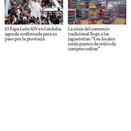
El Papa León XIV en Córdoba:
La crisis del comercio
agenda confirmada para su
tradicional llega a las
paso por la provincia
jugueterías: "Los locales
serán puntos de retiro de
compras online"