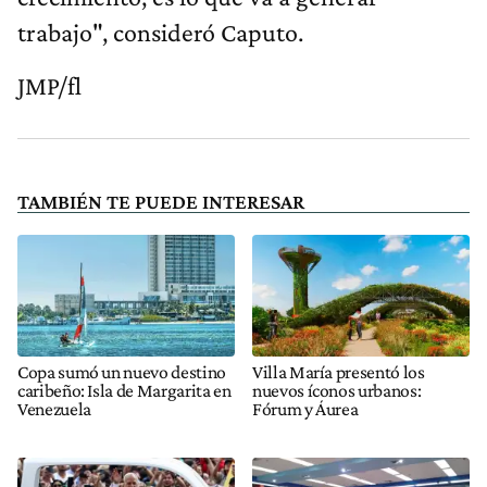
trabajo", consideró Caputo.
JMP/fl
TAMBIÉN TE PUEDE INTERESAR
Copa sumó un nuevo destino
Villa María presentó los
caribeño: Isla de Margarita en
nuevos íconos urbanos:
Venezuela
Fórum y Áurea