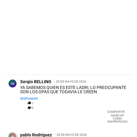
Comentario de Sergio BELLINO.
Sergio BELLINO
20 DE MAYO DE 2026
SB
YA SABEMOS QUIEN ES ESTE LADRI, LO PREOCUPANTE
SON LOS OPAS QUE TODAVIA LE CREEN
RESPONDER
1
0
COMPARTIR
MARCAR
COMO
INAPROPIADO
Comentario de pablo Rodriguez.
pablo Rodriguez
20 DE MAYO DE 2026
PR