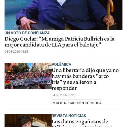
UN VOTO DE CONFIANZA
Diego Guelar: “Mi amiga Patricia Bullrich es la
mejor candidata de LLA para el balotaje”
04-08-2026 16:55
POLÉMICA
Una libertaria dijo que ya no
hay más banderas "arco
iris" y se salieron a
responder
04-08-2026 16:23
PERFIL REDACCIÓN CÓRDOBA
REVISTA NOTICIAS
Los datos engañosos de