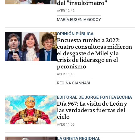
del "insultómetro"
AYER 12:49
MARÍA EUGENIA GODOY
OPINIÓN PÚBLICA
Encuesta rumbo a 2027:
cuatro consultoras midieron
el desgaste de Milei y la
crisis de liderazgo en el
peronismo
AYER 11:16
REGINA GIANNASI
EDITORAL DE JORGE FONTEVECCHIA
Día 967: La visita de León y
las verdaderas fuerzas del
cielo
AYER 11:06
LA GRIETA REGIONAL