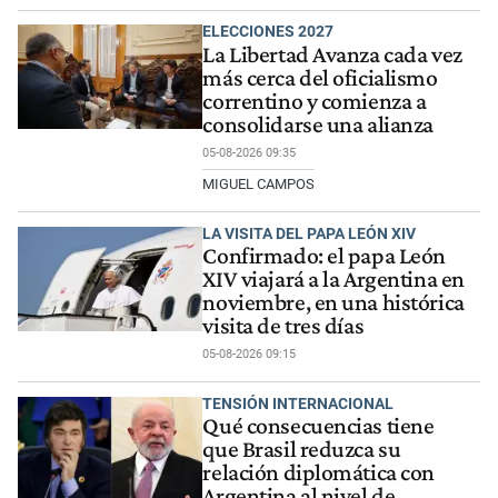
ELECCIONES 2027
La Libertad Avanza cada vez
más cerca del oficialismo
correntino y comienza a
consolidarse una alianza
05-08-2026 09:35
MIGUEL CAMPOS
LA VISITA DEL PAPA LEÓN XIV
Confirmado: el papa León
XIV viajará a la Argentina en
noviembre, en una histórica
visita de tres días
05-08-2026 09:15
TENSIÓN INTERNACIONAL
Qué consecuencias tiene
que Brasil reduzca su
relación diplomática con
Argentina al nivel de