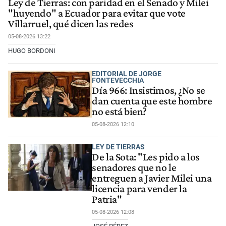
Ley de Tierras: con paridad en el Senado y Milei
"huyendo" a Ecuador para evitar que vote
Villarruel, qué dicen las redes
05-08-2026 13:22
HUGO BORDONI
EDITORIAL DE JORGE
FONTEVECCHIA
Día 966: Insistimos, ¿No se
dan cuenta que este hombre
no está bien?
05-08-2026 12:10
LEY DE TIERRAS
De la Sota: "Les pido a los
senadores que no le
entreguen a Javier Milei una
licencia para vender la
Patria"
05-08-2026 12:08