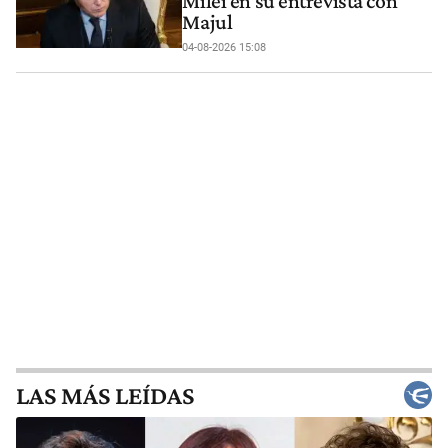
Milei en su entrevista con
Majul
04-08-2026 15:08
LAS MÁS LEÍDAS