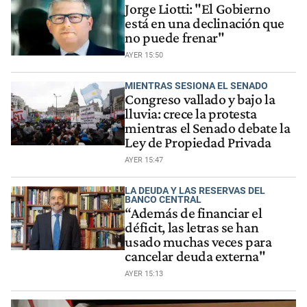
Jorge Liotti: "El Gobierno
está en una declinación que
no puede frenar"
AYER 15:50
MIENTRAS SESIONA EL SENADO
Congreso vallado y bajo la
lluvia: crece la protesta
mientras el Senado debate la
Ley de Propiedad Privada
AYER 15:47
LA DEUDA Y LAS RESERVAS DEL
BANCO CENTRAL
“Además de financiar el
déficit, las letras se han
usado muchas veces para
cancelar deuda externa"
AYER 15:13