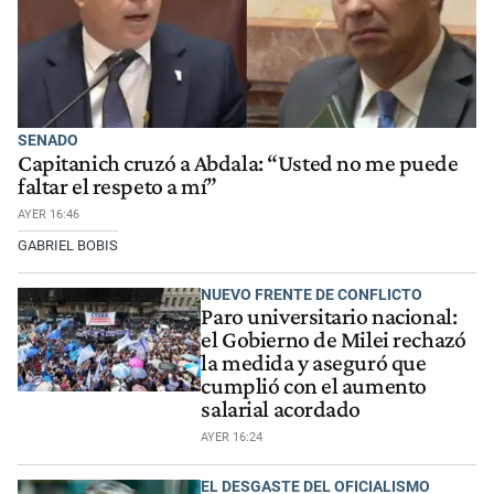
SENADO
Capitanich cruzó a Abdala: “Usted no me puede
faltar el respeto a mí”
AYER 16:46
GABRIEL BOBIS
NUEVO FRENTE DE CONFLICTO
Paro universitario nacional:
el Gobierno de Milei rechazó
la medida y aseguró que
cumplió con el aumento
salarial acordado
AYER 16:24
EL DESGASTE DEL OFICIALISMO