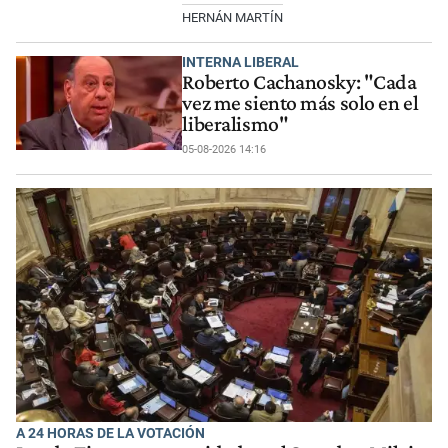
HERNÁN MARTÍN
INTERNA LIBERAL
Roberto Cachanosky: "Cada
vez me siento más solo en el
liberalismo"
05-08-2026 14:16
A 24 HORAS DE LA VOTACIÓN