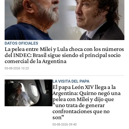
DATOS OFICIALES
La pelea entre Milei y Lula choca con los números
del INDEC: Brasil sigue siendo el principal socio
comercial de la Argentina
05-08-2026 10:23
LA VISITA DEL PAPA
El papa León XIV llega a la
Argentina: Quirno negó una
pelea con Milei y dijo que
"uno trata de generar
confrontaciones que no
son"
05-08-2026 09:40