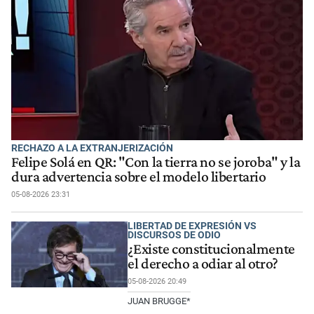
RECHAZO A LA EXTRANJERIZACIÓN
Felipe Solá en QR: "Con la tierra no se joroba" y la
dura advertencia sobre el modelo libertario
05-08-2026 23:31
LIBERTAD DE EXPRESIÓN VS
DISCURSOS DE ODIO
¿Existe constitucionalmente
el derecho a odiar al otro?
05-08-2026 20:49
JUAN BRUGGE*