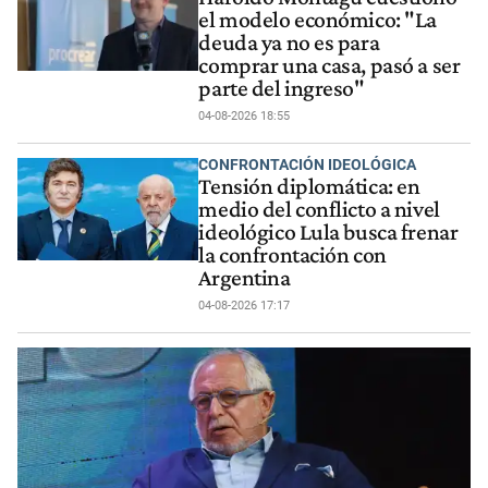
el modelo económico: "La
deuda ya no es para
comprar una casa, pasó a ser
parte del ingreso"
04-08-2026 18:55
CONFRONTACIÓN IDEOLÓGICA
Tensión diplomática: en
medio del conflicto a nivel
ideológico Lula busca frenar
la confrontación con
Argentina
04-08-2026 17:17