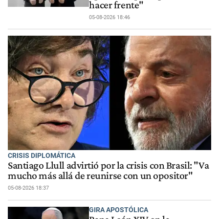
hacer frente"
05-08-2026 18:46
CRISIS DIPLOMÁTICA
Santiago Llull advirtió por la crisis con Brasil: "Va
mucho más allá de reunirse con un opositor"
05-08-2026 18:37
GIRA APOSTÓLICA