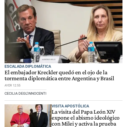
ESCALADA DIPLOMÁTICA
El embajador Kreckler quedó en el ojo de la
tormenta diplomática entre Argentina y Brasil
AYER 12:55
CECILIA DEGL'INNOCENTI
VISITA APOSTÓLICA
La visita del Papa León XIV
expone el abismo ideológico
con Milei y activa la prueba