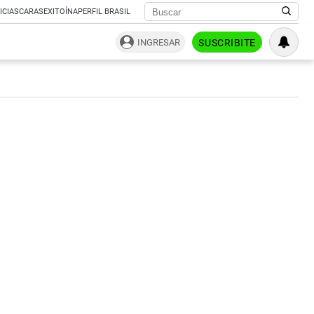
ICIAS
CARAS
EXITOÍNA
PERFIL BRASIL
INGRESAR
SUSCRIBITE