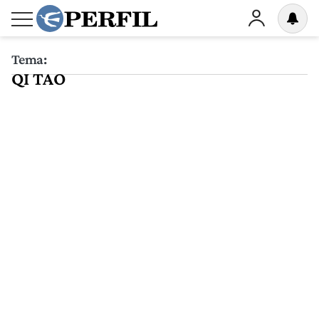
Tema:
QI TAO