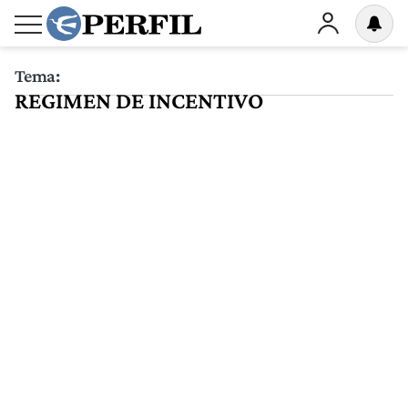
Tema:
REGIMEN DE INCENTIVO