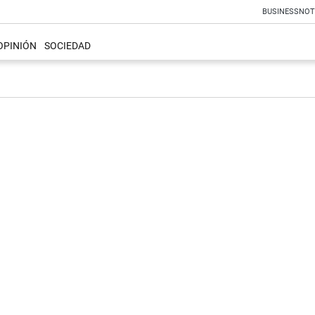
BUSINESS
NOT
OPINIÓN
SOCIEDAD