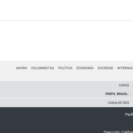
AHORA
COLUMNISTAS
POLÍTICA
ECONOMÍA
SOCIEDAD
INTERNAC
CARAS
PERFIL BRASIL:
CANALES RSS
Perfi
Dirección:
Califo