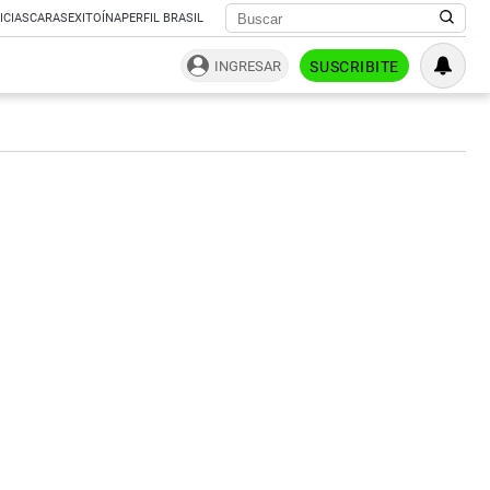
ICIAS
CARAS
EXITOÍNA
PERFIL BRASIL
INGRESAR
SUSCRIBITE