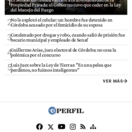
1
Propiedad Privada: el Gobierno tuvo que ceder en la Ley
del Manejo del Fuego
No le explotó el celular: un hombre fue detenido en
2
Córdoba acusado por el femicidio de su esposa
Condenado por drogas y robo, cuando salió de prisión fue
3
becario municipal y empleado de Senaf
Guillermo Arias, juez electoral de Córdoba: no cesa la
4
polémica por el concurso
Luis Juez sobre la Ley de Tierras: "Es una pelea que
5
perdimos, no fuimos inteligentes"
VER MÁS