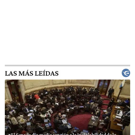
LAS MÁS LEÍDAS
El Senado dio media sanción a la Inviolabilidad de la