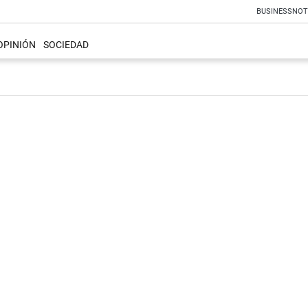
BUSINESS
NOT
OPINIÓN
SOCIEDAD