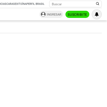
ICIAS
CARAS
EXITOÍNA
PERFIL BRASIL
INGRESAR
SUSCRIBITE