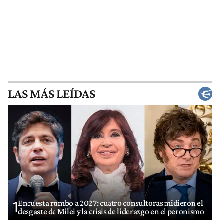
LAS MÁS LEÍDAS
Encuesta rumbo a 2027: cuatro consultoras midieron el
1
desgaste de Milei y la crisis de liderazgo en el peronismo