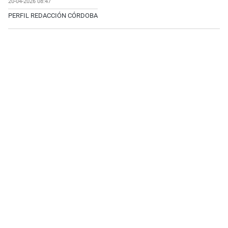
20-04-2026 08:47
PERFIL REDACCIÓN CÓRDOBA