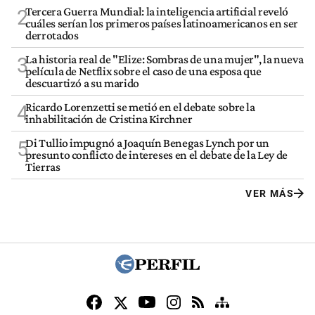
Tercera Guerra Mundial: la inteligencia artificial reveló
2
cuáles serían los primeros países latinoamericanos en ser
derrotados
La historia real de "Elize: Sombras de una mujer", la nueva
3
película de Netflix sobre el caso de una esposa que
descuartizó a su marido
Ricardo Lorenzetti se metió en el debate sobre la
4
inhabilitación de Cristina Kirchner
Di Tullio impugnó a Joaquín Benegas Lynch por un
5
presunto conflicto de intereses en el debate de la Ley de
Tierras
VER MÁS