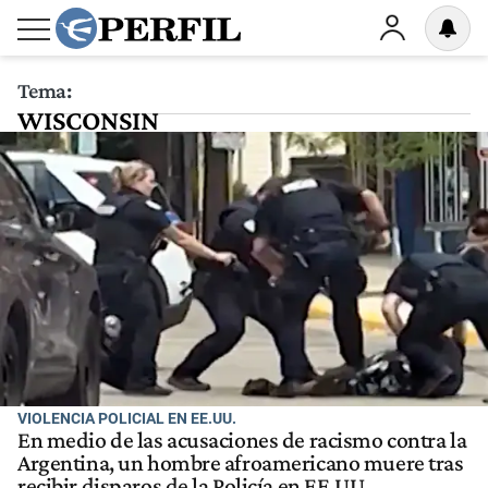
Tema:
WISCONSIN
VIOLENCIA POLICIAL EN EE.UU.
En medio de las acusaciones de racismo contra la
Argentina, un hombre afroamericano muere tras
recibir disparos de la Policía en EE.UU.