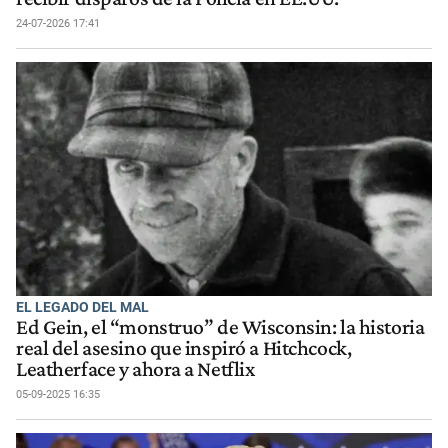
24-07-2026 17:41
EL LEGADO DEL MAL
Ed Gein, el “monstruo” de Wisconsin: la historia
real del asesino que inspiró a Hitchcock,
Leatherface y ahora a Netflix
05-09-2025 16:35