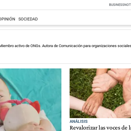
BUSINESS
NOT
OPINIÓN
SOCIEDAD
 Miembro activo de ONGs. Autora de Comunicación para organizaciones sociales 
ANÁLISIS
Revalorizar las voces de