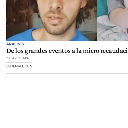
ANÁLISIS
De los grandes eventos a la micro recaudac
23-04-2021 14:48
EUGENIA ETKIN