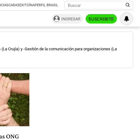
ICIAS
CARAS
EXITOÍNA
PERFIL BRASIL
INGRESAR
SUSCRIBITE
(La Crujía) y -Gestión de la comunicación para organizaciones (La
 las ONG