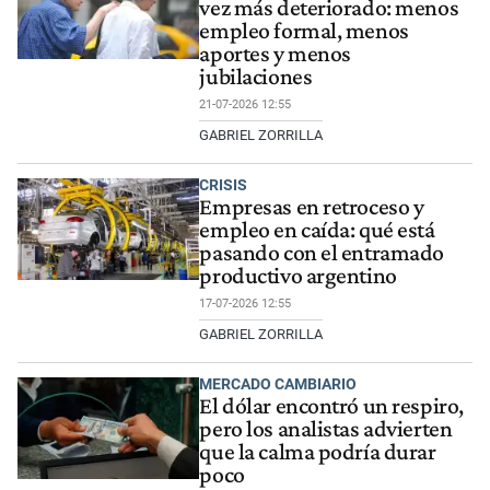
vez más deteriorado: menos
empleo formal, menos
aportes y menos
jubilaciones
21-07-2026 12:55
GABRIEL ZORRILLA
CRISIS
Empresas en retroceso y
empleo en caída: qué está
pasando con el entramado
productivo argentino
17-07-2026 12:55
GABRIEL ZORRILLA
MERCADO CAMBIARIO
El dólar encontró un respiro,
pero los analistas advierten
que la calma podría durar
poco