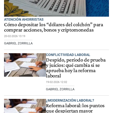
ATENCIÓN AHORRISTAS
Cómo depositar los “dólares del colchón” para
comprar acciones, bonos y criptomonedas
20-02-2026 13:19
GABRIEL ZORRILLA
CONFLICTIVIDAD LABORAL
Despido, período de prueba
y juicios: qué cambia si se
aprueba hoy la reforma
laboral
19-02-2026 12:02
GABRIEL ZORRILLA
¿MODERNIZACIÓN LABORAL?
Reforma laboral: los puntos
que despiertan mayor