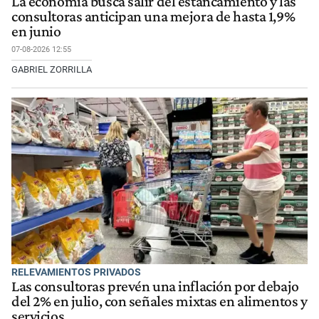
La economía busca salir del estancamiento y las
consultoras anticipan una mejora de hasta 1,9%
en junio
07-08-2026 12:55
GABRIEL ZORRILLA
RELEVAMIENTOS PRIVADOS
Las consultoras prevén una inflación por debajo
del 2% en julio, con señales mixtas en alimentos y
servicios