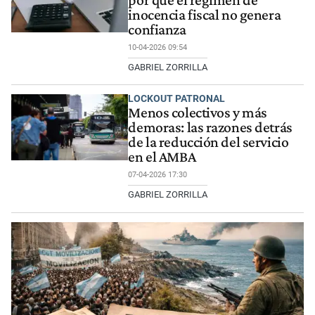
inocencia fiscal no genera
confianza
10-04-2026 09:54
GABRIEL ZORRILLA
LOCKOUT PATRONAL
Menos colectivos y más
demoras: las razones detrás
de la reducción del servicio
en el AMBA
07-04-2026 17:30
GABRIEL ZORRILLA