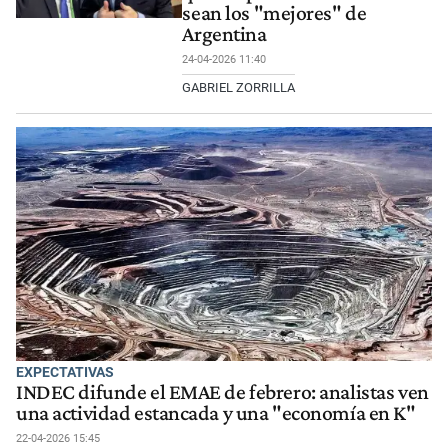
sean los "mejores" de
Argentina
24-04-2026 11:40
GABRIEL ZORRILLA
EXPECTATIVAS
INDEC difunde el EMAE de febrero: analistas ven
una actividad estancada y una "economía en K"
22-04-2026 15:45