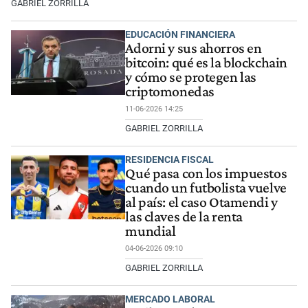
GABRIEL ZORRILLA
EDUCACIÓN FINANCIERA
Adorni y sus ahorros en
bitcoin: qué es la blockchain
y cómo se protegen las
criptomonedas
11-06-2026 14:25
GABRIEL ZORRILLA
RESIDENCIA FISCAL
Qué pasa con los impuestos
cuando un futbolista vuelve
al país: el caso Otamendi y
las claves de la renta
mundial
04-06-2026 09:10
GABRIEL ZORRILLA
MERCADO LABORAL