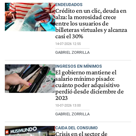
ENDEUDADOS
Crédito en un clic, deuda en
alza: la morosidad crece
entre los usuarios de
billeteras virtuales y alcanza
casi el 30%
14-07-2026 12:55
GABRIEL ZORRILLA
INGRESOS EN MÍNIMOS
El gobierno mantiene el
salario mínimo pisado:
cuánto poder adquisitivo
perdió desde diciembre de
2023
10-07-2026 13:00
GABRIEL ZORRILLA
CAIDA DEL CONSUMO
Crisis en el sector de