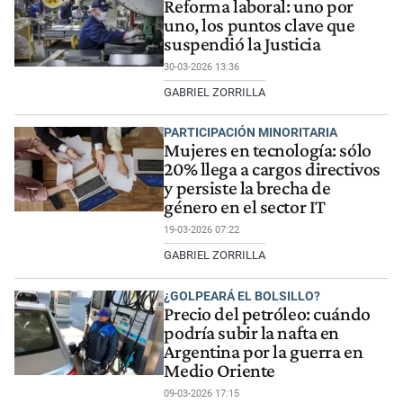
Reforma laboral: uno por
uno, los puntos clave que
suspendió la Justicia
30-03-2026 13:36
GABRIEL ZORRILLA
PARTICIPACIÓN MINORITARIA
Mujeres en tecnología: sólo
20% llega a cargos directivos
y persiste la brecha de
género en el sector IT
19-03-2026 07:22
GABRIEL ZORRILLA
¿GOLPEARÁ EL BOLSILLO?
Precio del petróleo: cuándo
podría subir la nafta en
Argentina por la guerra en
Medio Oriente
09-03-2026 17:15