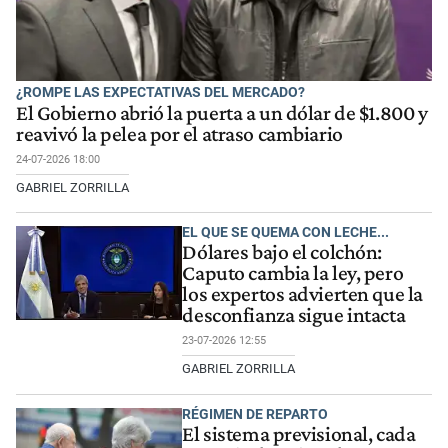
¿ROMPE LAS EXPECTATIVAS DEL MERCADO?
El Gobierno abrió la puerta a un dólar de $1.800 y
reavivó la pelea por el atraso cambiario
24-07-2026 18:00
GABRIEL ZORRILLA
EL QUE SE QUEMA CON LECHE...
Dólares bajo el colchón:
Caputo cambia la ley, pero
los expertos advierten que la
desconfianza sigue intacta
23-07-2026 12:55
GABRIEL ZORRILLA
RÉGIMEN DE REPARTO
El sistema previsional, cada