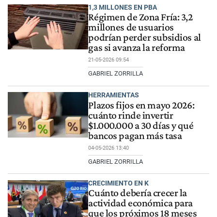
1,3 MILLONES EN PBA
Régimen de Zona Fría: 3,2
millones de usuarios
podrían perder subsidios al
gas si avanza la reforma
21-05-2026 09:54
GABRIEL ZORRILLA
HERRAMIENTAS
Plazos fijos en mayo 2026:
cuánto rinde invertir
$1.000.000 a 30 días y qué
bancos pagan más tasa
04-05-2026 13:40
GABRIEL ZORRILLA
CRECIMIENTO EN K
Cuánto debería crecer la
actividad económica para
que los próximos 18 meses