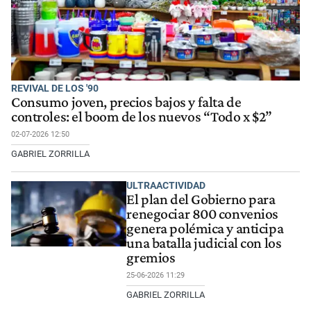
REVIVAL DE LOS '90
Consumo joven, precios bajos y falta de
controles: el boom de los nuevos “Todo x $2”
02-07-2026 12:50
GABRIEL ZORRILLA
ULTRAACTIVIDAD
El plan del Gobierno para
renegociar 800 convenios
genera polémica y anticipa
una batalla judicial con los
gremios
25-06-2026 11:29
GABRIEL ZORRILLA