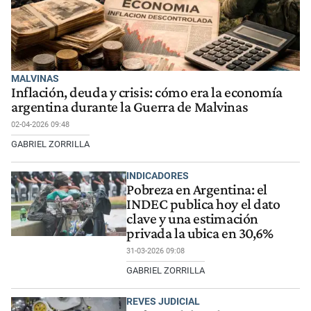
MALVINAS
Inflación, deuda y crisis: cómo era la economía
argentina durante la Guerra de Malvinas
02-04-2026 09:48
GABRIEL ZORRILLA
INDICADORES
Pobreza en Argentina: el
INDEC publica hoy el dato
clave y una estimación
privada la ubica en 30,6%
31-03-2026 09:08
GABRIEL ZORRILLA
REVES JUDICIAL