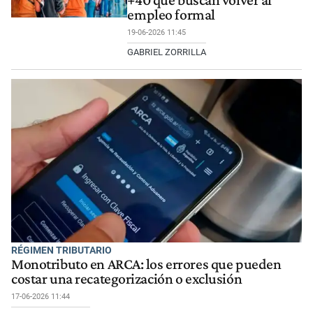
empleo formal
19-06-2026 11:45
GABRIEL ZORRILLA
RÉGIMEN TRIBUTARIO
Monotributo en ARCA: los errores que pueden
costar una recategorización o exclusión
17-06-2026 11:44