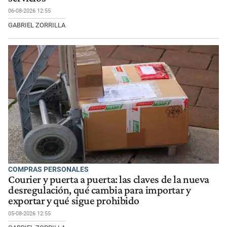
06-08-2026 12:55
GABRIEL ZORRILLA
COMPRAS PERSONALES
Courier y puerta a puerta: las claves de la nueva
desregulación, qué cambia para importar y
exportar y qué sigue prohibido
05-08-2026 12:55