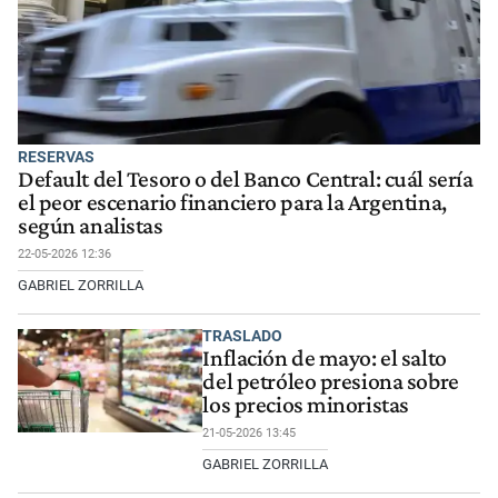
RESERVAS
Default del Tesoro o del Banco Central: cuál sería
el peor escenario financiero para la Argentina,
según analistas
22-05-2026 12:36
GABRIEL ZORRILLA
TRASLADO
Inflación de mayo: el salto
del petróleo presiona sobre
los precios minoristas
21-05-2026 13:45
GABRIEL ZORRILLA