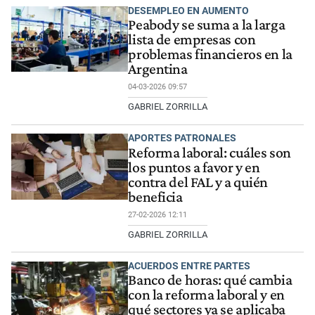
DESEMPLEO EN AUMENTO
Peabody se suma a la larga
lista de empresas con
problemas financieros en la
Argentina
04-03-2026 09:57
GABRIEL ZORRILLA
APORTES PATRONALES
Reforma laboral: cuáles son
los puntos a favor y en
contra del FAL y a quién
beneficia
27-02-2026 12:11
GABRIEL ZORRILLA
ACUERDOS ENTRE PARTES
Banco de horas: qué cambia
con la reforma laboral y en
qué sectores ya se aplicaba