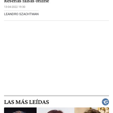
Reseñas falsas online
13-04-2022 19:30
LEANDRO SZACHTMAN
LAS MÁS LEÍDAS