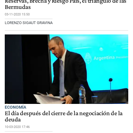
Reservas, Brecha y Riesgo País, el triángulo de las
Bermudas
03-11-2020 15:50
LORENZO SIGAUT GRAVINA
ECONOMÍA
El día después del cierre de la negociación de la
deuda
10-03-2020 17:46