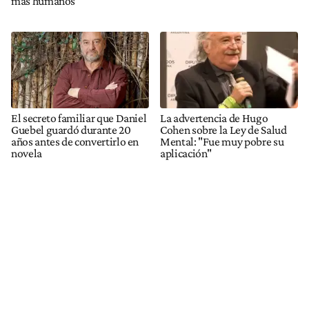
más humanos
El secreto familiar que Daniel
La advertencia de Hugo
Guebel guardó durante 20
Cohen sobre la Ley de Salud
años antes de convertirlo en
Mental: "Fue muy pobre su
novela
aplicación"