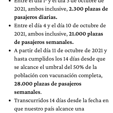
Entre el día 1° y el día 3 de octubre de
2021, ambos inclusive,
2.300 plazas de
pasajeros diarias.
Entre el día 4 y el día 10 de octubre de
2021, ambos inclusive,
21.000 plazas
de pasajeros semanales.
A partir del día 11 de octubre de 2021 y
hasta cumplidos los 14 días desde que
se alcance el umbral del 50% de la
población con vacunación completa,
28.000 plazas de pasajeros
semanales
.
Transcurridos 14 días desde la fecha en
que nuestro país alcance una