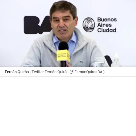
Fernán Quirós
| Twitter Fernán Quirós (@FernanQuirosBA )