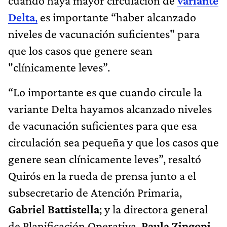
cuando haya mayor circulación de
variante
Delta
,
es importante “haber alcanzado
niveles de vacunación suficientes" para
que los casos que genere sean
"clínicamente leves”.
“Lo importante es que cuando circule la
variante Delta hayamos alcanzado niveles
de vacunación suficientes para que esa
circulación sea pequeña y que los casos que
genere sean clínicamente leves”, resaltó
Quirós en la rueda de prensa junto a el
subsecretario de Atención Primaria,
Gabriel Battistella
; y la directora general
de Planificación Operativa,
Paula Zingoni
.