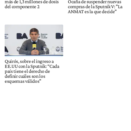
más de 1,3 millones de dosis
Ocaña de suspender nuevas
del componente 2
compras de la Sputnik V: "La
ANMAT es la que decide"
Quirós, sobre el ingreso a
EE.UU con la Sputnik: “Cada
país tiene el derecho de
definir cuáles son los
esquemas válidos"