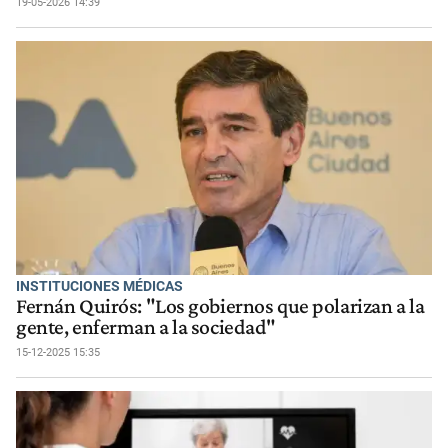
19-05-2026 14:39
INSTITUCIONES MÉDICAS
Fernán Quirós: "Los gobiernos que polarizan a la
gente, enferman a la sociedad"
15-12-2025 15:35