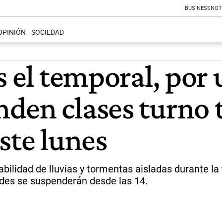
BUSINESS
NOT
OPINIÓN
SOCIEDAD
s el temporal, por 
den clases turno 
ste lunes
bilidad de lluvias y tormentas aisladas durante la
ades se suspenderán desde las 14.