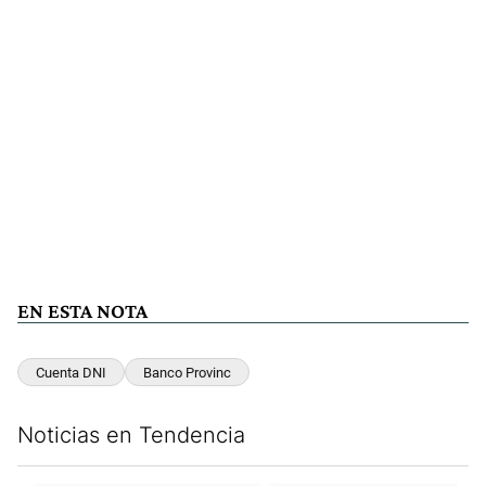
EN ESTA NOTA
Cuenta DNI
Banco Provinc
Noticias en Tendencia
Este listado muestra los artículos con más comentarios en los últim