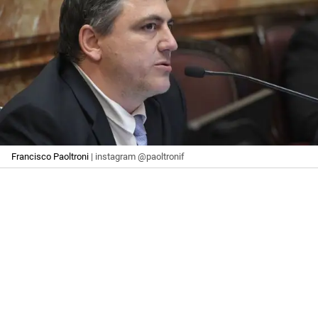
Francisco Paoltroni
| instagram @paoltronif