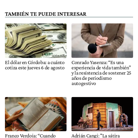
TAMBIÉN TE PUEDE INTERESAR
El dólar en Córdoba: a cuánto
Conrado Yasenza: “Es una
cotiza este jueves 6 de agosto
experiencia de vida también”
y la resistencia de sostener 25
años de periodismo
autogestivo
Franco Verdoia: “Cuando
Adrián Cangi: "La sátira