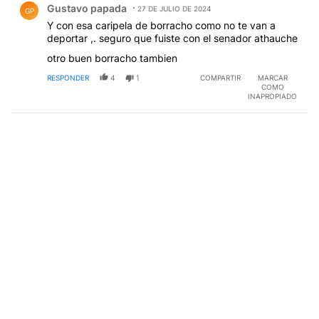
Gustavo papada
27 DE JULIO DE 2024
GP
Y con esa caripela de borracho como no te van a
deportar ,. seguro que fuiste con el senador athauche
otro buen borracho tambien
RESPONDER
4
1
COMPARTIR
MARCAR
COMO
INAPROPIADO