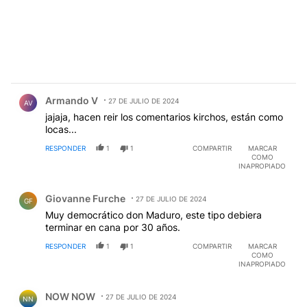
Comentario de Armando V.
Armando V
27 DE JULIO DE 2024
AV
jajaja, hacen reir los comentarios kirchos, están como
locas...
RESPONDER
1
1
COMPARTIR
MARCAR
COMO
INAPROPIADO
Comentario de Giovanne Furche.
Giovanne Furche
27 DE JULIO DE 2024
GF
Muy democrático don Maduro, este tipo debiera
terminar en cana por 30 años.
RESPONDER
1
1
COMPARTIR
MARCAR
COMO
INAPROPIADO
Comentario de NOW NOW.
NOW NOW
27 DE JULIO DE 2024
NN