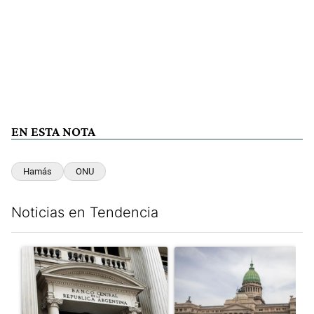
EN ESTA NOTA
Hamás
ONU
Noticias en Tendencia
Este listado muestra los artículos con más comentarios en los últim
Un artículo de tendencia con el título "Las reservas del Banco 
Un artículo de tendencia con e