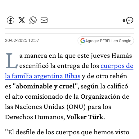
6
20-02-2025 12:57
Agregar PERFIL en Google
L
a manera en la que este jueves Hamás
escenificó la entrega de los
cuerpos de
la familia argentina Bibas
y de otro rehén
es "
abominable y cruel
", según la calificó
el alto comisionado de la Organización de
las Naciones Unidas (ONU) para los
Derechos Humanos,
Volker Türk
.
"El desfile de los cuerpos que hemos visto