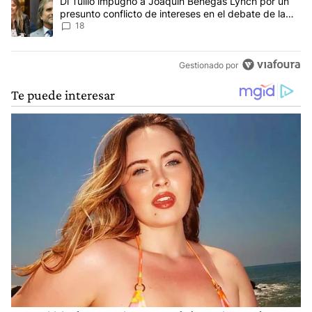
Un artículo de tendencia con el título "Di Tullio impugnó a Joaqu
Di Tullio impugnó a Joaquín Benegas Lynch por un
presunto conflicto de intereses en el debate de la
Ley de Tierras
18
Gestionado por