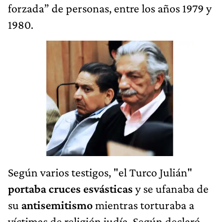
forzada” de personas, entre los años 1979 y
1980.
Según varios testigos, "el Turco Julián"
portaba cruces esvásticas
y se ufanaba de
su
antisemitismo
mientras torturaba a
víctimas de religión judía. Según declaró