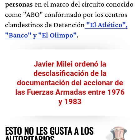
personas
en el marco del circuito conocido
como "ABO"
conformado por los centros
clandestinos de Detención
"El Atlético",
"Banco" y "El Olimpo"
.
Javier Milei ordenó la
desclasificación de la
documentación del accionar de
las Fuerzas Armadas entre 1976
y 1983
ESTO NO LES GUSTA A LOS
AUTORITARIOS