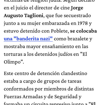
en el juicio el director de cine
Jorge
Augusto Taglioni
, que fue secuestrado
junto a su mujer embarazada en 1978 y
estuvo detenido con Poblete,
se colocaba
una "banderita nazi"
como brazalete y
mostraba mayor ensañamiento en las
torturas a los detenidos judíos en "El
Olimpo".
Este centro de detención clandestino
estaba a cargo de grupos de tareas
conformados por miembros de distintas
Fuerzas Armadas y de Seguridad y
formaba un circuito represivo junto a "
El