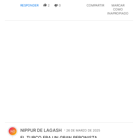
RESPONDER
2
0
COMPARTIR
MARCAR
COMO
INAPROPIADO
Comentario de NIPPUR DE LAGASH.
NIPPUR DE LAGASH
26 DE MARZO DE 2025
ND
EL TURCO ERA UN GRAN PERONISTA.