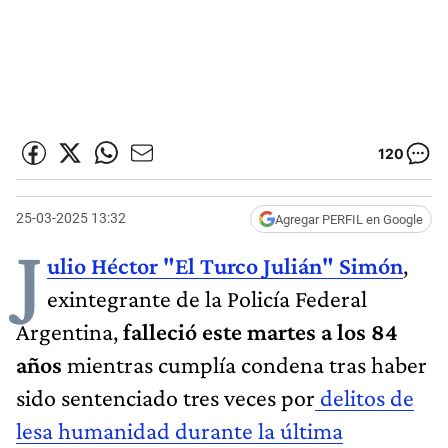
120
25-03-2025 13:32
Agregar PERFIL en Google
J
ulio Héctor "El Turco Julián" Simón
,
exintegrante de la Policía Federal
Argentina,
falleció este martes a los 84
años
mientras cumplía condena tras haber
sido sentenciado tres veces por
delitos de
lesa humanidad durante la última