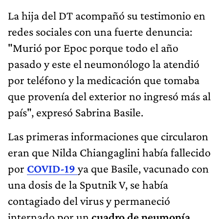
La hija del DT acompañó su testimonio en
redes sociales con una fuerte denuncia:
"Murió por Epoc porque todo el año
pasado y este el neumonólogo la atendió
por teléfono y la medicación que tomaba
que provenía del exterior no ingresó más al
país", expresó Sabrina Basile.
Las primeras informaciones que circularon
eran que Nilda Chiangaglini había fallecido
por
COVID-19
ya que Basile, vacunado con
una dosis de la Sputnik V, se había
contagiado del virus y permaneció
internado por un
cuadro de neumonía