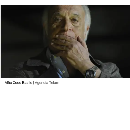
Alfio Coco Basile
| Agencia Telam