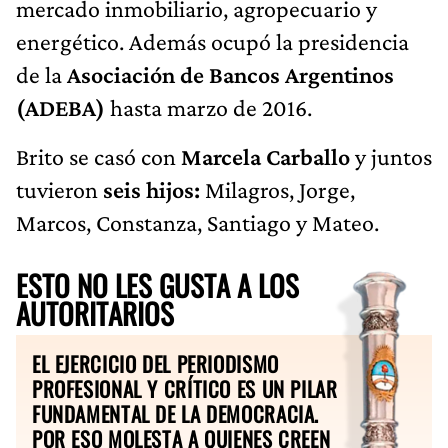
mercado inmobiliario, agropecuario y
energético. Además ocupó la presidencia
de la
Asociación de Bancos Argentinos
(ADEBA)
hasta marzo de 2016.
Brito se casó con
Marcela Carballo
y juntos
tuvieron
seis hijos:
Milagros, Jorge,
Marcos, Constanza, Santiago y Mateo.
ESTO NO LES GUSTA A LOS
AUTORITARIOS
EL EJERCICIO DEL PERIODISMO
PROFESIONAL Y CRÍTICO ES UN PILAR
FUNDAMENTAL DE LA DEMOCRACIA.
POR ESO MOLESTA A QUIENES CREEN