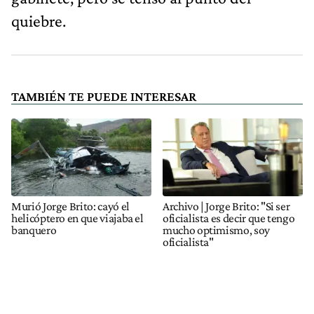
quiebre.
TAMBIÉN TE PUEDE INTERESAR
Murió Jorge Brito: cayó el
Archivo | Jorge Brito: "Si ser
helicóptero en que viajaba el
oficialista es decir que tengo
banquero
mucho optimismo, soy
oficialista"