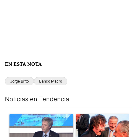
EN ESTA NOTA
Jorge Brito
Banco Macro
Noticias en Tendencia
Este listado muestra los artículos con más comentarios en los últim
Un artículo de tendencia con el título "El Banco Central no pud
Un artículo de tendencia con e