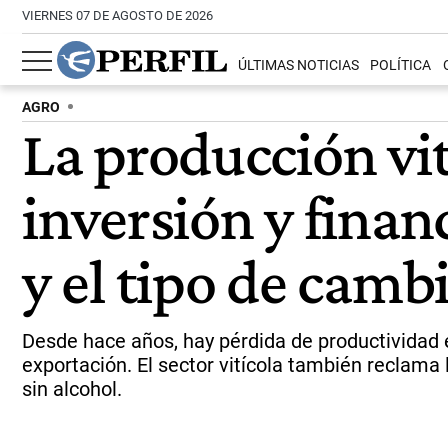
VIERNES 07 DE AGOSTO DE 2026
ÚLTIMAS NOTICIAS
POLÍTICA
AGRO
La producción vit
inversión y finan
y el tipo de camb
Desde hace años, hay pérdida de productividad e
exportación. El sector vitícola también reclam
sin alcohol.