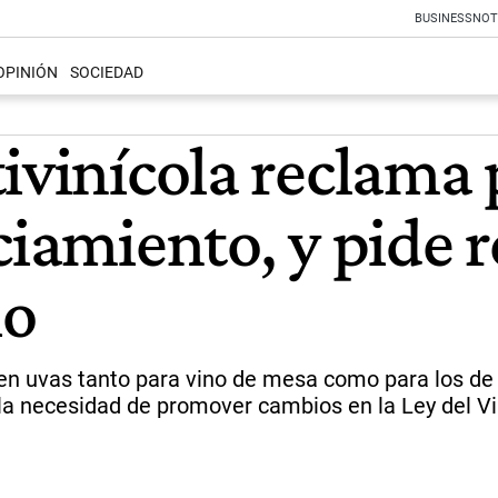
BUSINESS
NOT
OPINIÓN
SOCIEDAD
ivinícola reclama p
ciamiento, y pide 
io
n uvas tanto para vino de mesa como para los de a
a la necesidad de promover cambios en la Ley del