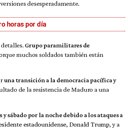
inversiones desesperadamente.
ro horas por día
detalles.
Grupo paramilitares de
orque muchos soldados también están
er
una transición a la democracia pacífica y
esultado de la resistencia de Maduro a una
 y sábado por la noche debido a los ataques a
residente estadounidense, Donald Trump
, y a