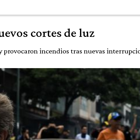
uevos cortes de luz
y provocaron incendios tras nuevas interrupcio