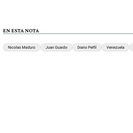
EN ESTA NOTA
Nicolas Maduro
Juan Guaido
Diario Perfil
Venezuela