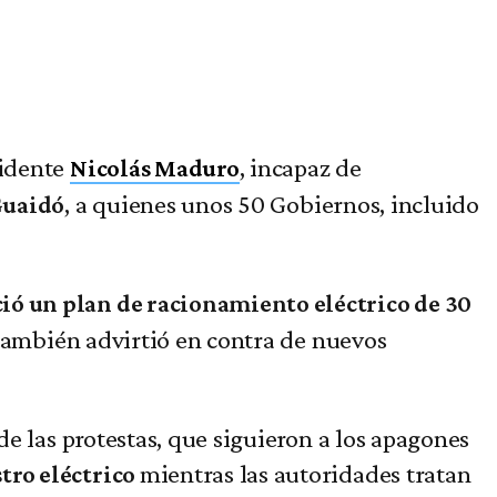
sidente
, incapaz de
Nicolás Maduro
, a quienes unos 50 Gobiernos, incluido
Guaidó
ó un plan de racionamiento eléctrico de 30
e también advirtió en contra de nuevos
de las protestas, que siguieron a los apagones
mientras las autoridades tratan
tro eléctrico