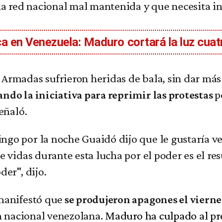
una red nacional mal mantenida y que necesita 
ca en Venezuela: Maduro cortará la luz cuat
Armadas sufrieron heridas de bala, sin dar más 
p
ndo la iniciativa para reprimir las protestas
eñaló.
ngo por la noche Guaidó dijo que le gustaría v
de vidas durante esta lucha por el poder es el r
der", dijo.
manifestó que
se produjeron apagones el viernes
ón nacional venezolana.
Maduro ha culpado al p