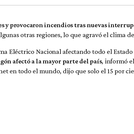
s y provocaron incendios tras nuevas interrup
lgunas otras regiones, lo que agravó el clima de
 Eléctrico Nacional afectando todo el Estado Z
, informó e
gón afectó a la mayor parte del país
et en todo el mundo, dijo que solo el 15 por cie