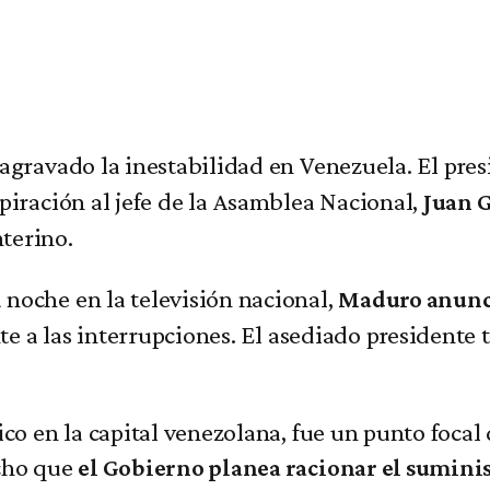
 agravado la inestabilidad en Venezuela. El pre
piración al jefe de la Asamblea Nacional,
Juan 
terino.
noche en la televisión nacional,
Maduro anunci
ente a las interrupciones. El asediado president
co en la capital venezolana, fue un punto focal 
icho que
el Gobierno planea racionar el suminis