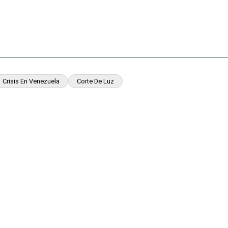
Crisis En Venezuela
Corte De Luz