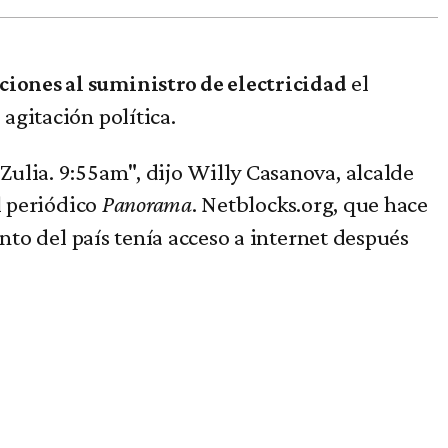
el
ciones al suministro de electricidad
 agitación política.
ulia. 9:55am", dijo Willy Casanova, alcalde
l periódico
Panorama
. Netblocks.org, que hace
nto del país tenía acceso a internet después