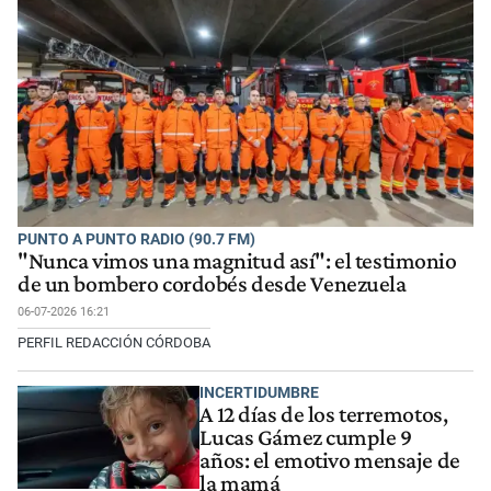
PUNTO A PUNTO RADIO (90.7 FM)
"Nunca vimos una magnitud así": el testimonio
de un bombero cordobés desde Venezuela
06-07-2026 16:21
PERFIL REDACCIÓN CÓRDOBA
INCERTIDUMBRE
A 12 días de los terremotos,
Lucas Gámez cumple 9
años: el emotivo mensaje de
la mamá