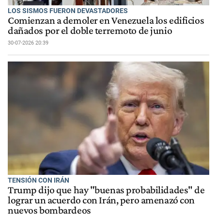
LOS SISMOS FUERON DEVASTADORES
Comienzan a demoler en Venezuela los edificios
dañados por el doble terremoto de junio
30-07-2026 20:39
TENSIÓN CON IRÁN
Trump dijo que hay "buenas probabilidades" de
lograr un acuerdo con Irán, pero amenazó con
nuevos bombardeos