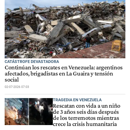
CATÁSTROFE DEVASTADORA
Continúan los rescates en Venezuela: argentinos
afectados, brigadistas en La Guaira y tensión
social
02-07-2026 07:03
TRAGEDIA EN VENEZUELA
Rescatan con vida a un niño
de 3 años seis días después
de los terremotos mientras
crece la crisis humanitaria