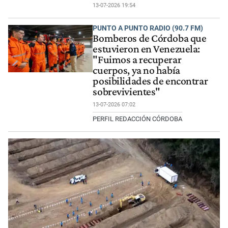
13-07-2026 19:54
PUNTO A PUNTO RADIO (90.7 FM)
Bomberos de Córdoba que
estuvieron en Venezuela:
"Fuimos a recuperar
cuerpos, ya no había
posibilidades de encontrar
sobrevivientes"
13-07-2026 07:02
PERFIL REDACCIÓN CÓRDOBA