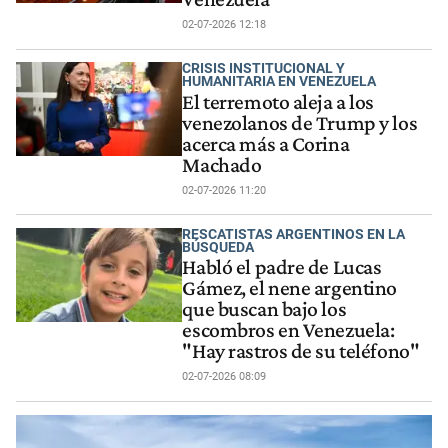
02-07-2026 12:18
CRISIS INSTITUCIONAL Y
HUMANITARIA EN VENEZUELA
El terremoto aleja a los
venezolanos de Trump y los
acerca más a Corina
Machado
02-07-2026 11:20
RESCATISTAS ARGENTINOS EN LA
BÚSQUEDA
Habló el padre de Lucas
Gámez, el nene argentino
que buscan bajo los
escombros en Venezuela:
"Hay rastros de su teléfono"
02-07-2026 08:09