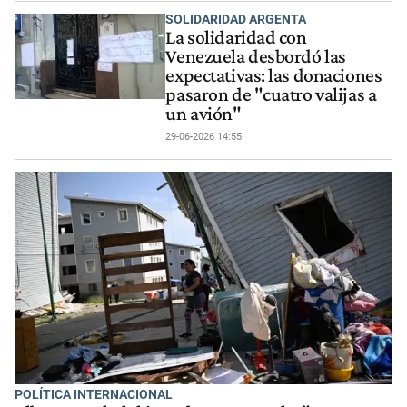
SOLIDARIDAD ARGENTA
La solidaridad con
Venezuela desbordó las
expectativas: las donaciones
pasaron de "cuatro valijas a
un avión"
29-06-2026 14:55
POLÍTICA INTERNACIONAL