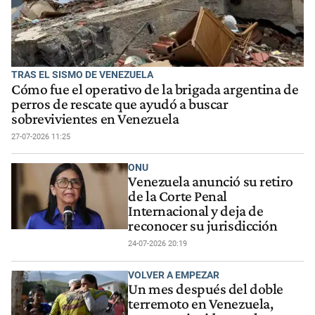
TRAS EL SISMO DE VENEZUELA
Cómo fue el operativo de la brigada argentina de
perros de rescate que ayudó a buscar
sobrevivientes en Venezuela
27-07-2026 11:25
ONU
Venezuela anunció su retiro
de la Corte Penal
Internacional y deja de
reconocer su jurisdicción
24-07-2026 20:19
VOLVER A EMPEZAR
Un mes después del doble
terremoto en Venezuela,