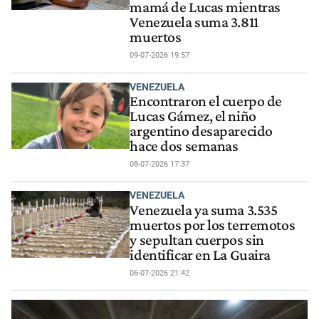
mamá de Lucas mientras
Venezuela suma 3.811
muertos
09-07-2026 19:57
VENEZUELA
Encontraron el cuerpo de
Lucas Gámez, el niño
argentino desaparecido
hace dos semanas
08-07-2026 17:37
VENEZUELA
Venezuela ya suma 3.535
muertos por los terremotos
y sepultan cuerpos sin
identificar en La Guaira
06-07-2026 21:42