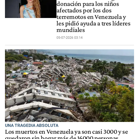
donación para los niños
afectados por los dos
terremotos en Venezuela y
les pidió ayuda a tres líderes
mundiales
05-07-2026 03:14
UNA TRAGEDIA ABSOLUTA
Los muertos en Venezuela ya son casi 3000 y se
quedaron sin hogar más de 16000 personas