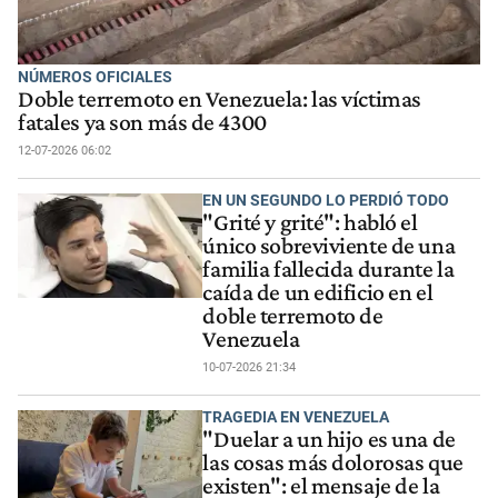
NÚMEROS OFICIALES
Doble terremoto en Venezuela: las víctimas
fatales ya son más de 4300
12-07-2026 06:02
EN UN SEGUNDO LO PERDIÓ TODO
"Grité y grité": habló el
único sobreviviente de una
familia fallecida durante la
caída de un edificio en el
doble terremoto de
Venezuela
10-07-2026 21:34
TRAGEDIA EN VENEZUELA
"Duelar a un hijo es una de
las cosas más dolorosas que
existen": el mensaje de la