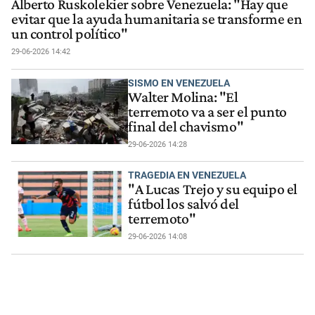
Alberto Ruskolekier sobre Venezuela: "Hay que
evitar que la ayuda humanitaria se transforme en
un control político"
29-06-2026 14:42
SISMO EN VENEZUELA
Walter Molina: "El
terremoto va a ser el punto
final del chavismo"
29-06-2026 14:28
TRAGEDIA EN VENEZUELA
"A Lucas Trejo y su equipo el
fútbol los salvó del
terremoto"
29-06-2026 14:08