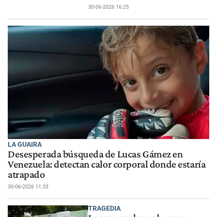
30-06-2026 16:25
LA GUAIRA
Desesperada búsqueda de Lucas Gámez en
Venezuela: detectan calor corporal donde estaría
atrapado
30-06-2026 11:33
TRAGEDIA