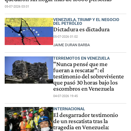
05-07-2026 03:01
VENEZUELA, TRUMP Y EL NEGOCIO
DEL PETRÓLEO
Dictadura es dictadura
05-07-2026 01:02
JAIME DURAN BARBA
TERREMOTOS EN VENEZUELA
"Nunca pensé que me
fueran a rescatar": el
testimonio del sobreviviente
que pasó 30 horas bajo los
escombros en Venezuela
04-07-2026 19:45
INTERNACIONAL
El desgarrador testimonio
de un rescatista tras la
tragedia en Venezuela: