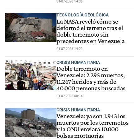
01-07-2026 14:36
TECNOLOGÍA GEOLÓGICA
La NASA reveló cómo se
deformó el terreno tras el
doble terremoto sin
precedentes en Venezuela
01-07-2026 14:22
CRISIS HUMANITARIA
Doble terremoto en
Venezuela: 2.295 muertos,
11.267 heridos y más de
40.000 personas buscadas
01-07-2026 08:14
CRISIS HUMANITARIA
Venezuela: ya son 1.943 los
muertos por los terremotos
y la ONU enviará 10.000
bolsas mortuorias