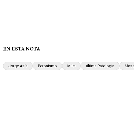
EN ESTA NOTA
Jorge Asís
Peronismo
Milei
última Patología
Massa