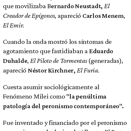
que movilizaba B
El
ernardo Neustadt,
Creador de Epígonos
, apareció
,
Carlos Menem
El Emir.
Cuando la onda mostró los síntomas de
agotamiento que fastidiaban a
Eduardo
,
El Piloto de Tormentas
(generadas),
Duhalde
apareció
El Furia.
Néstor Kirchner,
Cuesta asumir sociológicamente al
Fenómeno Milei como
"la penúltima
patología del peronismo contemporáneo".
Fue inventado y financiado por el peronismo