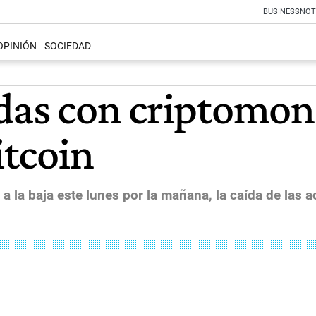
BUSINESS
NOT
OPINIÓN
SOCIEDAD
adas con criptomo
itcoin
 a la baja este lunes por la mañana, la caída de las 