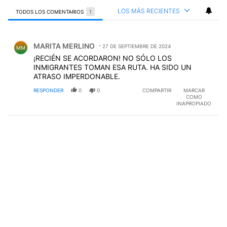
LOS MÁS RECIENTES
TODOS LOS COMENTARIOS
1
Todos los comentarios
Comentario de MARITA MERLINO.
MARITA MERLINO
27 DE SEPTIEMBRE DE 2024
MM
¡RECIÉN SE ACORDARON! NO SÓLO LOS
INMIGRANTES TOMAN ESA RUTA. HA SIDO UN
ATRASO IMPERDONABLE.
RESPONDER
0
0
COMPARTIR
MARCAR
COMO
INAPROPIADO