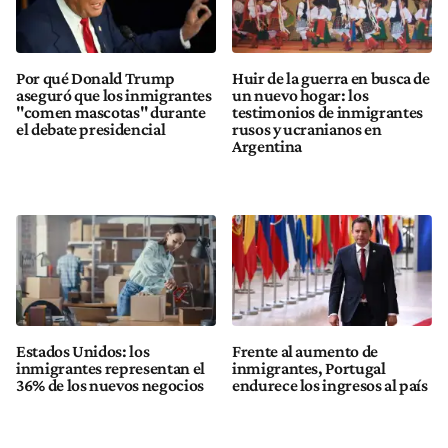
Por qué Donald Trump
Huir de la guerra en busca de
aseguró que los inmigrantes
un nuevo hogar: los
"comen mascotas" durante
testimonios de inmigrantes
el debate presidencial
rusos y ucranianos en
Argentina
Estados Unidos: los
Frente al aumento de
inmigrantes representan el
inmigrantes, Portugal
36% de los nuevos negocios
endurece los ingresos al país