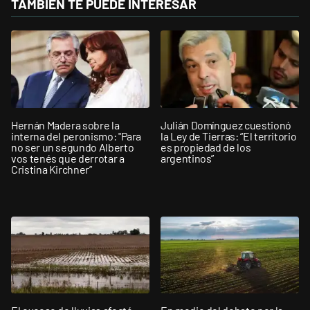
TAMBIÉN TE PUEDE INTERESAR
Hernán Madera sobre la
Julián Domínguez cuestionó
interna del peronismo: "Para
la Ley de Tierras: “El territorio
no ser un segundo Alberto
es propiedad de los
vos tenés que derrotar a
argentinos”
Cristina Kirchner”