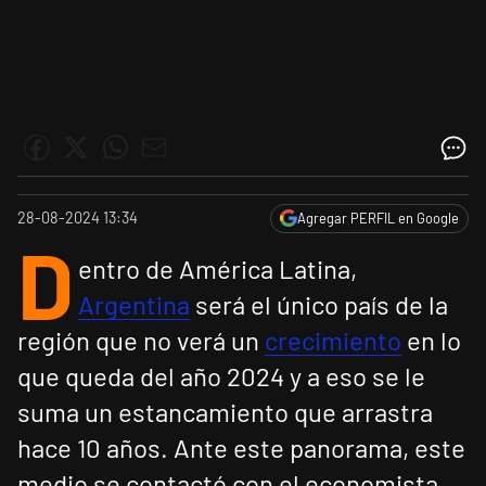
28-08-2024 13:34
Agregar PERFIL en Google
D
entro de América Latina,
Argentina
será el único país de la
región que no verá un
crecimiento
en lo
que queda del año 2024 y a eso se le
suma un estancamiento que arrastra
hace 10 años. Ante este panorama, este
medio se contactó con el economista,