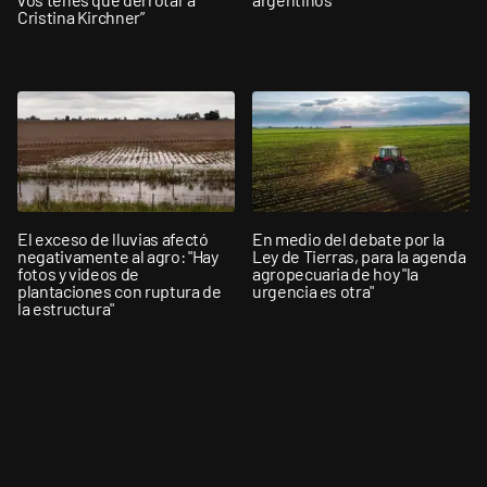
Cristina Kirchner”
El exceso de lluvias afectó
En medio del debate por la
negativamente al agro: "Hay
Ley de Tierras, para la agenda
fotos y videos de
agropecuaria de hoy "la
plantaciones con ruptura de
urgencia es otra"
la estructura"