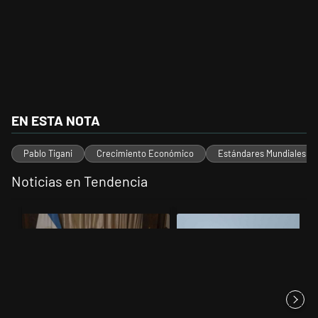
EN ESTA NOTA
Pablo Tigani
Crecimiento Económico
Estándares Mundiales
Noticias en Tendencia
Este listado muestra los artículos con más comentarios en los últimos 
Un artículo de tendencia con el título "Milei, listo para 'atajar' corr
Un artículo de tendencia con el t