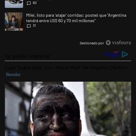
60
Un artículo de tendencia con el título "Milei, listo para 'atajar' corrida
Milei, listo para 'atajar' corridas: posteó que "Argentina
tendrá entre US$ 60 y 70 mil millones"
31
Gestionado por