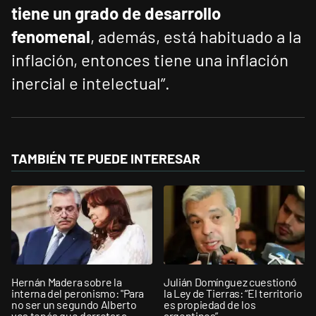
tiene un grado de desarrollo
fenomenal
, además, está habituado a la
inflación, entonces tiene una inflación
inercial e intelectual”.
TAMBIÉN TE PUEDE INTERESAR
Hernán Madera sobre la
Julián Domínguez cuestionó
interna del peronismo: "Para
la Ley de Tierras: “El territorio
no ser un segundo Alberto
es propiedad de los
vos tenés que derrotar a
argentinos”