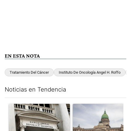
EN ESTA NOTA
Tratamiento Del Cáncer
Instituto De Oncología Angel H. Roffo
Noticias en Tendencia
Este listado muestra los artículos con más comentarios en los últim
Un artículo de tendencia con el título "Las reservas del Banco 
Un artículo de tendencia con e