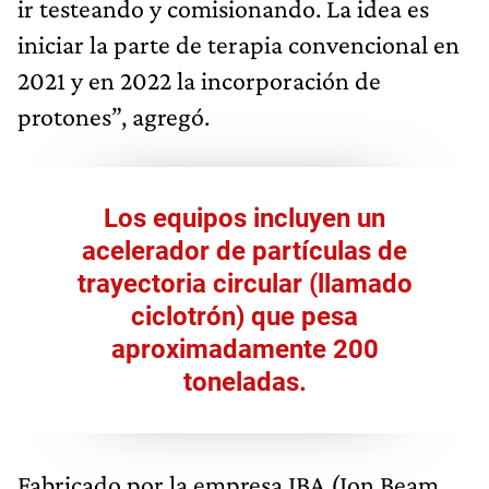
ir testeando y comisionando. La idea es
iniciar la parte de terapia convencional en
2021 y en 2022 la incorporación de
protones”, agregó.
Los equipos incluyen un
acelerador de partículas de
trayectoria circular (llamado
ciclotrón) que pesa
aproximadamente 200
toneladas.
Fabricado por la empresa IBA (Ion Beam