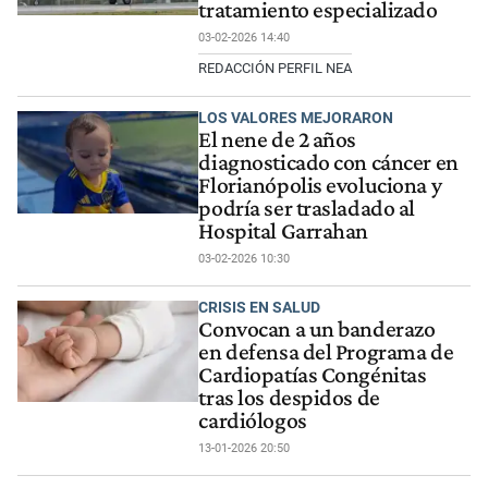
tratamiento especializado
03-02-2026 14:40
REDACCIÓN PERFIL NEA
LOS VALORES MEJORARON
El nene de 2 años
diagnosticado con cáncer en
Florianópolis evoluciona y
podría ser trasladado al
Hospital Garrahan
03-02-2026 10:30
CRISIS EN SALUD
Convocan a un banderazo
en defensa del Programa de
Cardiopatías Congénitas
tras los despidos de
cardiólogos
13-01-2026 20:50