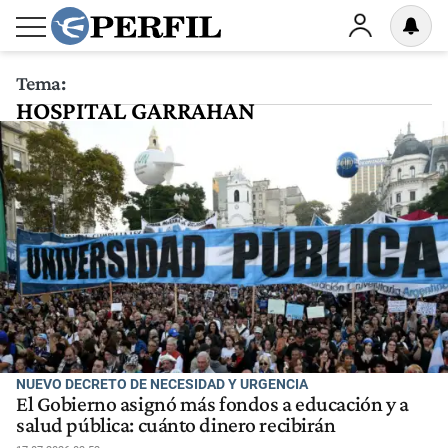
Tema:
HOSPITAL GARRAHAN
NUEVO DECRETO DE NECESIDAD Y URGENCIA
El Gobierno asignó más fondos a educación y a
salud pública: cuánto dinero recibirán