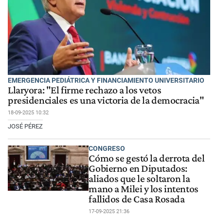
EMERGENCIA PEDIÁTRICA Y FINANCIAMIENTO UNIVERSITARIO
Llaryora: "El firme rechazo a los vetos
presidenciales es una victoria de la democracia"
18-09-2025 10:32
JOSÉ PÉREZ
CONGRESO
Cómo se gestó la derrota del
Gobierno en Diputados:
aliados que le soltaron la
mano a Milei y los intentos
fallidos de Casa Rosada
17-09-2025 21:36