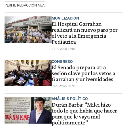
PERFIL REDACCIÓN NEA
MOVILIZACIÓN
El Hospital Garrahan
realizará un nuevo paro por
el veto a la Emergencia
Pediátrica
01-10-2025 17:01
CONGRESO
El Senado prepara otra
sesión clave por los vetos a
Garrahan y universidades
01-10-2025 08:35
ANÁLISIS POLÍTICO
Durán Barba: "Milei hizo
todo lo que había que hacer
para que le vaya mal
políticamente"