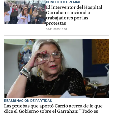
CONFLICTO GREMIAL
El interventor del Hospital
Garrahan sancionó a
trabajadores por las
protestas
10-11-2025 18:54
REASIGNACIÓN DE PARTIDAS
Las pruebas que aportó Carrió acerca de lo que
dice el Gobierno sobre el Garrahan: "Todo es