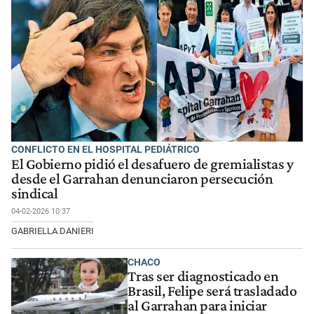
CONFLICTO EN EL HOSPITAL PEDIÁTRICO
El Gobierno pidió el desafuero de gremialistas y
desde el Garrahan denunciaron persecución
sindical
04-02-2026 10:37
GABRIELLA DANIERI
CHACO
Tras ser diagnosticado en
Brasil, Felipe será trasladado
al Garrahan para iniciar