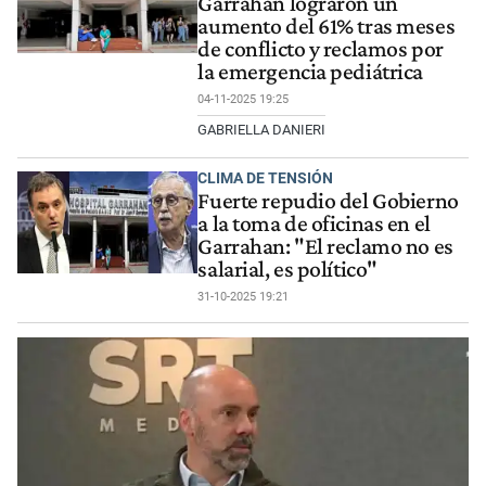
Garrahan lograron un
aumento del 61% tras meses
de conflicto y reclamos por
la emergencia pediátrica
04-11-2025 19:25
GABRIELLA DANIERI
CLIMA DE TENSIÓN
Fuerte repudio del Gobierno
a la toma de oficinas en el
Garrahan: "El reclamo no es
salarial, es político"
31-10-2025 19:21