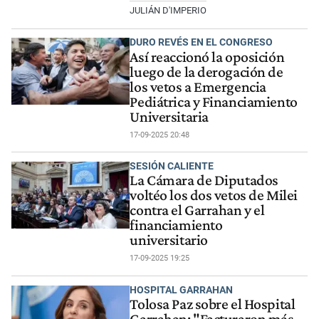
JULIÁN D'IMPERIO
DURO REVÉS EN EL CONGRESO
Así reaccionó la oposición
luego de la derogación de
los vetos a Emergencia
Pediátrica y Financiamiento
Universitaria
17-09-2025 20:48
SESIÓN CALIENTE
La Cámara de Diputados
voltéo los dos vetos de Milei
contra el Garrahan y el
financiamiento
universitario
17-09-2025 19:25
HOSPITAL GARRAHAN
Tolosa Paz sobre el Hospital