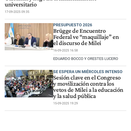
universitario
17-09-2025 09:35
PRESUPUESTO 2026
Brügge de Encuentro
Federal ve “maquillaje” en
el discurso de Milei
16-09-2025 16:58
EDUARDO BOCCO Y ORESTES LUCERO
SE ESPERA UN MIÉRCOLES INTENSO
Sesión clave en el Congreso
y movilización contra los
vetos de Milei a la educación
y la salud pública
15-09-2025 19:29