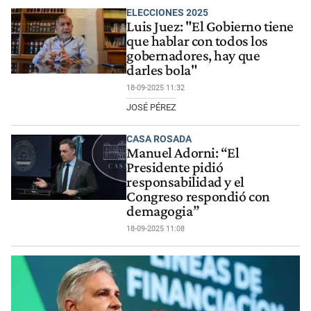
ELECCIONES 2025
Luis Juez: "El Gobierno tiene
que hablar con todos los
gobernadores, hay que
darles bola"
18-09-2025 11:32
JOSÉ PÉREZ
CASA ROSADA
Manuel Adorni: “El
Presidente pidió
responsabilidad y el
Congreso respondió con
demagogia”
18-09-2025 11:08