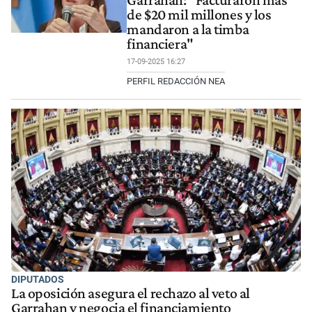
Garrahan: "Facturaron más
de $20 mil millones y los
mandaron a la timba
financiera"
17-09-2025 16:27
PERFIL REDACCIÓN NEA
DIPUTADOS
La oposición asegura el rechazo al veto al
Garrahan y negocia el financiamiento