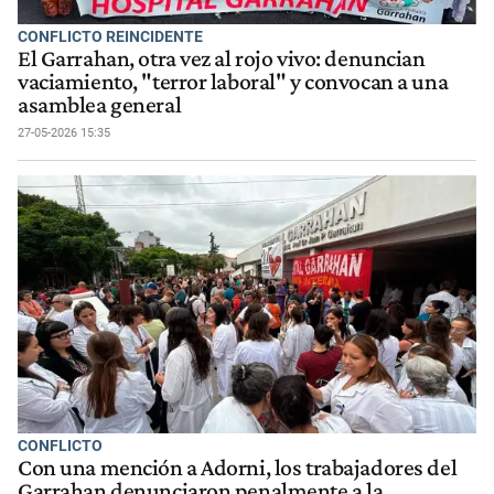
CONFLICTO REINCIDENTE
El Garrahan, otra vez al rojo vivo: denuncian
vaciamiento, "terror laboral" y convocan a una
asamblea general
27-05-2026 15:35
CONFLICTO
Con una mención a Adorni, los trabajadores del
Garrahan denunciaron penalmente a la