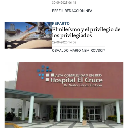
30-09-2025 06:48
PERFIL REDACCIÓN NEA
REPARTO
Elmileísmo y el privilegio de
los privilegiados
29-09-2025 14:36
OSVALDO MARIO NEMIROVSCI*