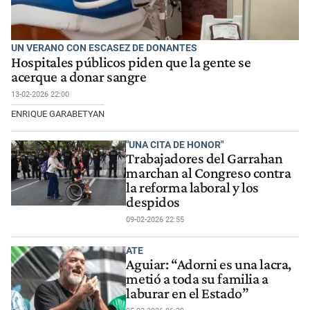
UN VERANO CON ESCASEZ DE DONANTES
Hospitales públicos piden que la gente se
acerque a donar sangre
13-02-2026 22:00
ENRIQUE GARABETYAN
"UNA CITA DE HONOR"
Trabajadores del Garrahan
marchan al Congreso contra
la reforma laboral y los
despidos
09-02-2026 22:55
ATE
Aguiar: “Adorni es una lacra,
metió a toda su familia a
laburar en el Estado”