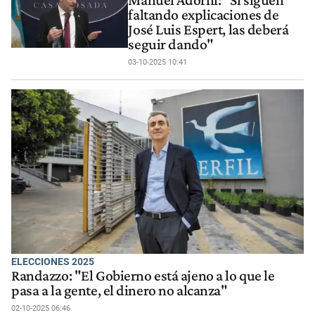
Manuel Adorni: "Si siguen
faltando explicaciones de
José Luis Espert, las deberá
seguir dando"
03-10-2025 10:41
ELECCIONES 2025
Randazzo: "El Gobierno está ajeno a lo que le
pasa a la gente, el dinero no alcanza"
02-10-2025 06:46