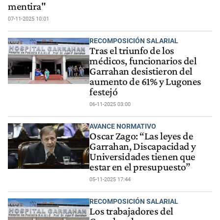
mentira"
07-11-2025 10:01
RECOMPOSICIÓN SALARIAL
Tras el triunfo de los
médicos, funcionarios del
Garrahan desistieron del
aumento de 61% y Lugones
festejó
06-11-2025 03:00
AVANCE NORMATIVO
Oscar Zago: “Las leyes de
Garrahan, Discapacidad y
Universidades tienen que
estar en el presupuesto”
05-11-2025 17:44
RECOMPOSICIÓN SALARIAL
Los trabajadores del