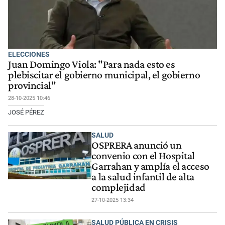
ELECCIONES
Juan Domingo Viola: "Para nada esto es
plebiscitar el gobierno municipal, el gobierno
provincial"
28-10-2025 10:46
JOSÉ PÉREZ
SALUD
OSPRERA anunció un
convenio con el Hospital
Garrahan y amplía el acceso
a la salud infantil de alta
complejidad
27-10-2025 13:34
SALUD PÚBLICA EN CRISIS