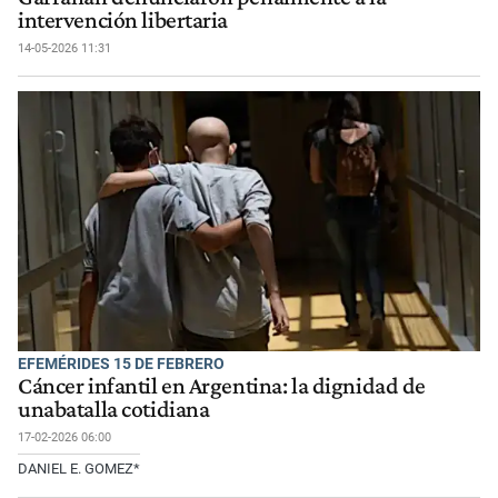
intervención libertaria
14-05-2026 11:31
EFEMÉRIDES 15 DE FEBRERO
Cáncer infantil en Argentina: la dignidad de
unabatalla cotidiana
17-02-2026 06:00
DANIEL E. GOMEZ*