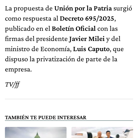
La propuesta de
Unión por la Patria
surgió
como respuesta al
Decreto 695/2025
,
publicado en el
Boletín Oficial
con las
firmas del presidente
Javier Milei
y del
ministro de Economía,
Luis Caputo
, que
dispuso la privatización de parte de la
empresa.
TV/ff
TAMBIÉN TE PUEDE INTERESAR