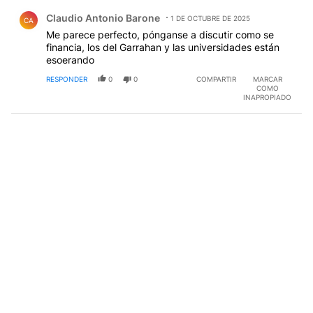
Comentario de Claudio Antonio Barone.
Claudio Antonio Barone
1 DE OCTUBRE DE 2025
CA
Me parece perfecto, pónganse a discutir como se
financia, los del Garrahan y las universidades están
esoerando
RESPONDER
0
0
COMPARTIR
MARCAR
COMO
INAPROPIADO