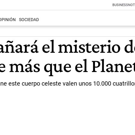
BUSINESS
NOT
OPINIÓN
SOCIEDAD
ará el misterio de
e más que el Plane
ne este cuerpo celeste valen unos 10.000 cuatrillo