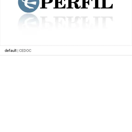
default
| CEDOC