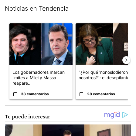
Noticias en Tendencia
Este listado muestra los artículos con más comentarios en los últim
Un artículo de tendencia con el título "Los gobernadores marcan
Un artículo de tendencia con e
Los gobernadores marcan
"¿Por qué 'nonoslodieron' a
límites a Milei y Massa
nosotros?": el desopilante ...
reapare...
33 comentarios
28 comentarios