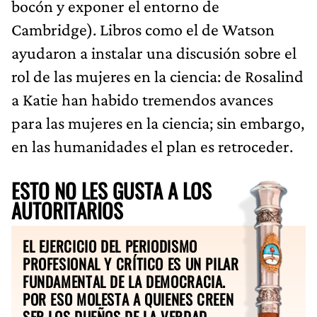
bocón y exponer el entorno de
Cambridge). Libros como el de Watson
ayudaron a instalar una discusión sobre el
rol de las mujeres en la ciencia: de Rosalind
a Katie han habido tremendos avances
para las mujeres en la ciencia; sin embargo,
en las humanidades el plan es retroceder.
ESTO NO LES GUSTA A LOS
AUTORITARIOS
EL EJERCICIO DEL PERIODISMO
PROFESIONAL Y CRÍTICO ES UN PILAR
FUNDAMENTAL DE LA DEMOCRACIA.
POR ESO MOLESTA A QUIENES CREEN
SER LOS DUEÑOS DE LA VERDAD.