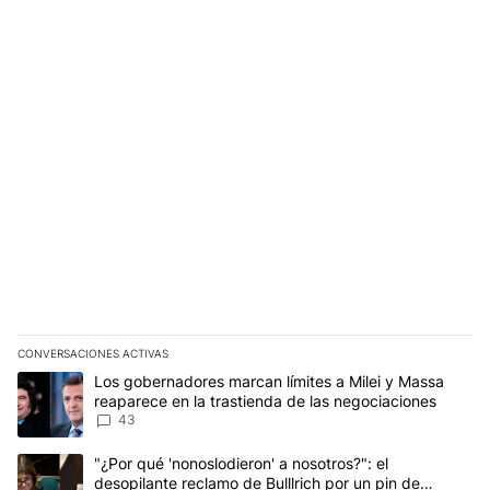
CONVERSACIONES ACTIVAS
Este listado muestra los artículos con más comentarios en los últim
Un artículo de tendencia con el título "Los gobernadores marcan l
Los gobernadores marcan límites a Milei y Massa
reaparece en la trastienda de las negociaciones
43
Un artículo de tendencia con el título ""¿Por qué 'nonoslodieron' a
"¿Por qué 'nonoslodieron' a nosotros?": el
desopilante reclamo de Bulllrich por un pin de