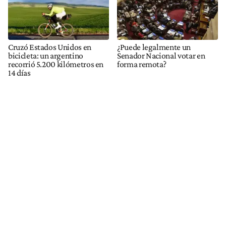
Cruzó Estados Unidos en
¿Puede legalmente un
bicicleta: un argentino
Senador Nacional votar en
recorrió 5.200 kilómetros en
forma remota?
14 días