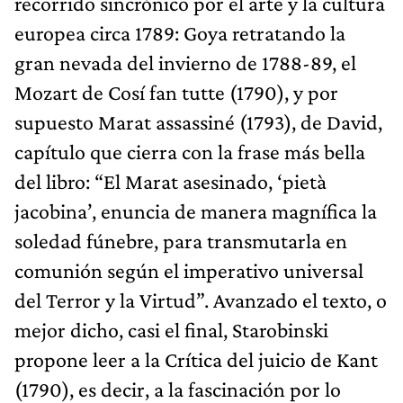
recorrido sincrónico por el arte y la cultura
europea circa 1789: Goya retratando la
gran nevada del invierno de 1788-89, el
Mozart de Cosí fan tutte (1790), y por
supuesto Marat assassiné (1793), de David,
capítulo que cierra con la frase más bella
del libro: “El Marat asesinado, ‘pietà
jacobina’, enuncia de manera magnífica la
soledad fúnebre, para transmutarla en
comunión según el imperativo universal
del Terror y la Virtud”. Avanzado el texto, o
mejor dicho, casi el final, Starobinski
propone leer a la Crítica del juicio de Kant
(1790), es decir, a la fascinación por lo