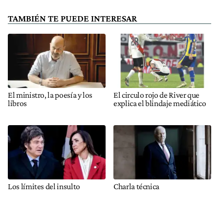
TAMBIÉN TE PUEDE INTERESAR
El ministro, la poesía y los
El circulo rojo de River que
libros
explica el blindaje mediático
Los límites del insulto
Charla técnica