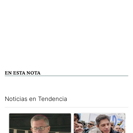
EN ESTA NOTA
Noticias en Tendencia
Este listado muestra los artículos con más comentarios en los últim
Un artículo de tendencia con el título "García Cuerva cuestionó 
Un artículo de tendencia con el