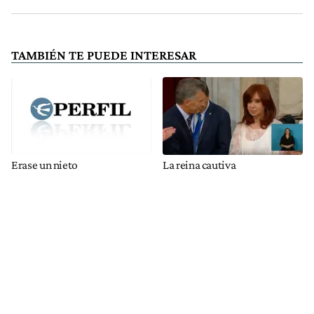
TAMBIÉN TE PUEDE INTERESAR
Erase un nieto
La reina cautiva