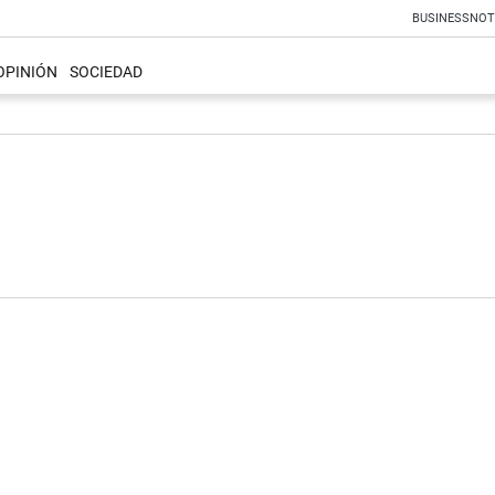
BUSINESS
NOT
OPINIÓN
SOCIEDAD