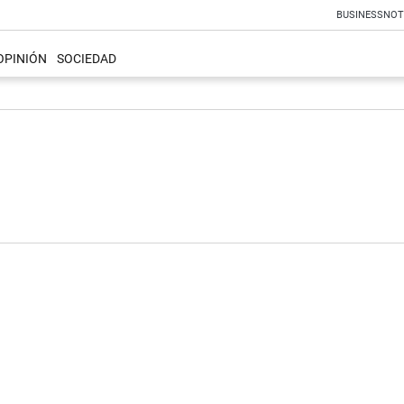
BUSINESS
NOT
OPINIÓN
SOCIEDAD